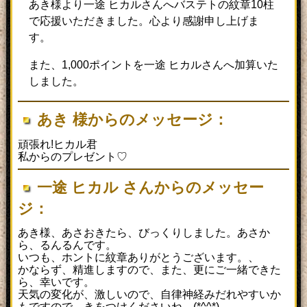
あき様より一途 ヒカルさんへバステトの紋章10柱
で応援いただきました。心より感謝申し上げま
す。
また、1,000ポイントを一途 ヒカルさんへ加算いた
しました。
あき 様からのメッセージ：
頑張れ!ヒカル君
私からのプレゼント♡
一途 ヒカル さんからのメッセー
ジ：
あき様、あさおきたら、びっくりしました。あさか
ら、るんるんです。
いつも、ホントに紋章ありがとうございます。、
かならず、精進しますので、また、更にご一緒できた
ら、幸いです。
天気の変化が、激しいので、自律神経みだれやすいか
もですので、きをつけくださいね。(*^^*)