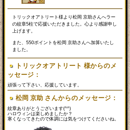
トリックオアトリート様より松岡 京助さんへラー
の紋章5柱で応援いただきました。心より感謝申し
上げます。
また、550ポイントを松岡 京助さんへ加算いたし
ました。
トリックオアトリート 様からのメ
ッセージ：
頑張って下さい、応援しています。
松岡 京助 さんからのメッセージ：
紋章ありがとうございます(^^)
ハロウィンは楽しめましたか？
寒くなってきたので体調には気をつけてくださいね。