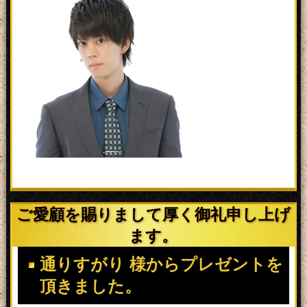
ご愛顧を賜りまして厚く御礼申し上げ
ます。
通りすがり 様からプレゼントを
頂きました。