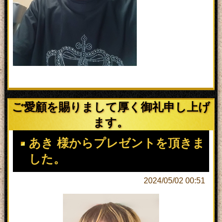
ご愛顧を賜りまして厚く御礼申し上げ
ます。
あき 様からプレゼントを頂きま
した。
2024/05/02 00:51