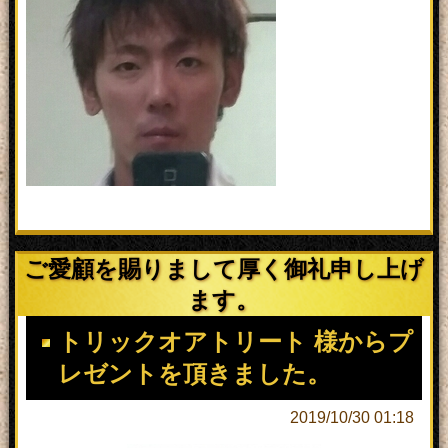
ご愛顧を賜りまして厚く御礼申し上げ
ます。
トリックオアトリート 様からプ
レゼントを頂きました。
2019/10/30 01:18