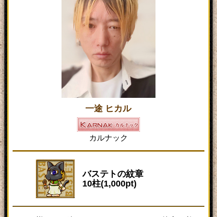
一途 ヒカル
カルナック
バステトの紋章
10柱(1,000pt)