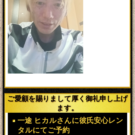
ご愛顧を賜りまして厚く御礼申し上げ
ます。
一途 ヒカルさんに彼氏安心レン
タルにてご予約