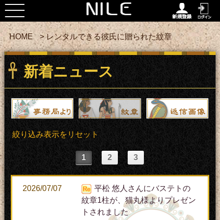
HOME
> レンタルできる彼氏に贈られた紋章
新着ニュース
絞り込み表示をリセット
1
2
3
2026/07/07
平松 悠人さんにバステトの
紋章1柱が、猫丸様よりプレゼン
トされました