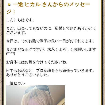
一途 ヒカル さんからのメッセー
ジ：
こんにちはです。
まだ、出会ってもないのに、応援して頂きありがとう
ございます。
今日は、そのお陰で調子の良い一日がおくれてます。
まだまだなボクですが、末永くよろしくお願いします
(*^^*)
お身体にはお気を付けてくださいね。
何でもお話など、プロ意識をもち頑張っていきます。
ありがとうございました。
一途ヒカル