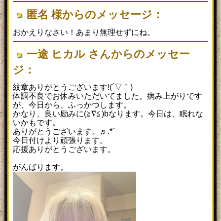
匿名 様からのメッセージ：
おかえりなさい！あまり無理せずにね。
一途 ヒカル さんからのメッセー
ジ：
紋章ありがとうございます!(´▽｀)
体調不良でお休みいただいてました。病み上がりです
が、今日から、ふっかつします。
かなり、良い励みに(≧∇≦)bなります。今日は、眠れな
いかもです。
ありがとうございます。♬.*ﾟ
今日付けより頑張ります。
応援ありがとうございます。
がんばります。