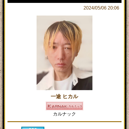
2024/05/06 20:06
一途 ヒカル
カルナック