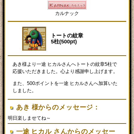
カルナック
トートの紋章
5柱(500pt)
あき様より一途 ヒカルさんへトートの紋章5柱で
応援いただきました。心より感謝申し上げます。
また、500ポイントを一途 ヒカルさんへ加算いた
しました。
あき 様からのメッセージ：
明日楽しませてね～
一途 ヒカル さんからのメッセー