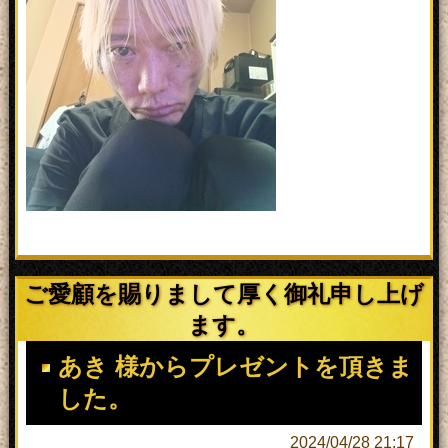
ご愛顧を賜りまして厚く御礼申し上げ
ます。
あき 様からプレゼントを頂きま
した。
2024/04/28 21:17