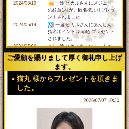
2024/08/19
一途 ヒカルさんにメジェド
の紋章1柱が、匿名様よりプレゼ
ントされました
2024/05/14
一途 ヒカルさんにあんしん
指名ポイント135ptがプレゼント
されました。
2024/05/06
一途 ヒカルさんにトートの
紋章5柱が、あき様よりプレゼン
ご愛顧を賜りまして厚く御礼申し上げ
トされました
ます。
2024/05/06
一途 ヒカルさんにあんしん
指名ポイント270ptがプレゼント
猫丸 様からプレゼントを頂きま
されました。
した。
2024/05/02
一途 ヒカルさんにラーの紋
章1柱が、莉音様よりプレゼント
2026/07/07 10:30
されました
2024/05/02
一途 ヒカルさんにバステト
の紋章10柱が、あき様よりプレ
ゼントされました