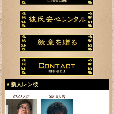
新人レン彼
07/08入店
06/10入店