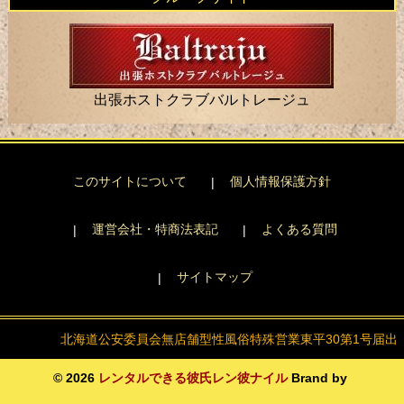
出張ホストクラブバルトレージュ
このサイトについて
個人情報保護方針
運営会社・特商法表記
よくある質問
サイトマップ
北海道公安委員会
無店舗型性風俗特殊営業
東平30第1号届出
© 2026
レンタルできる彼氏レン彼ナイル
Brand by