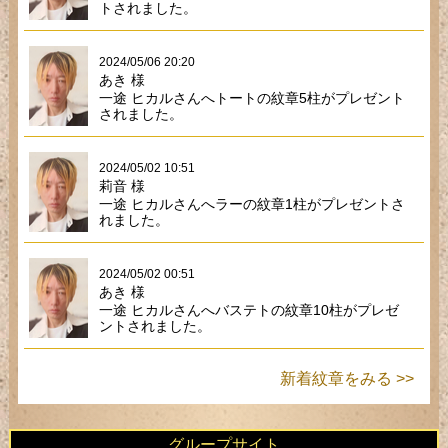
トされました。
2024/05/06 20:20
あき 様
一途 ヒカルさんへトートの紋章5柱がプレゼント
されました。
2024/05/02 10:51
莉音 様
一途 ヒカルさんへラーの紋章1柱がプレゼントさ
れました。
2024/05/02 00:51
あき 様
一途 ヒカルさんへバステトの紋章10柱がプレゼ
ントされました。
新着紋章をみる >>
グループサイト