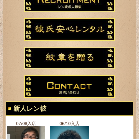
新人レン彼
07/08入店
06/10入店