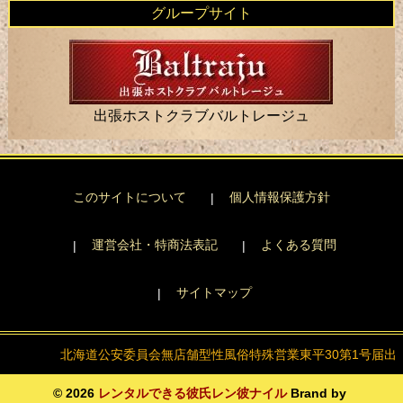
グループサイト
出張ホストクラブバルトレージュ
このサイトについて
個人情報保護方針
運営会社・特商法表記
よくある質問
サイトマップ
北海道公安委員会
無店舗型性風俗特殊営業
東平30第1号届出
© 2026
レンタルできる彼氏レン彼ナイル
Brand by