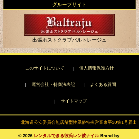
グループサイト
出張ホストクラブバルトレージュ
このサイトについて
個人情報保護方針
運営会社・特商法表記
よくある質問
サイトマップ
北海道公安委員会
無店舗型性風俗特殊営業
東平30第1号届出
© 2026
レンタルできる彼氏レン彼ナイル
Brand by