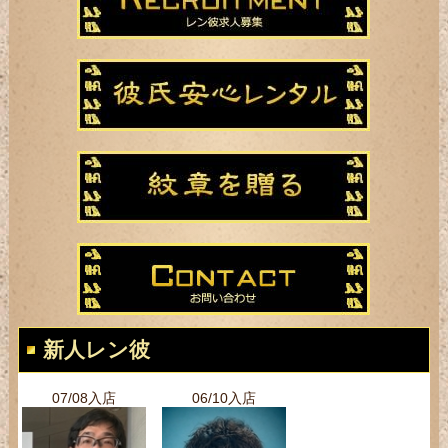
新人レン彼
07/08入店
06/10入店