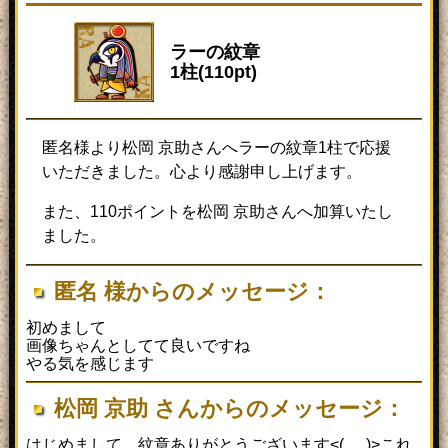
ラーの紋章
1柱(110pt)
匿名様より松岡 京助さんへラーの紋章1柱で応援
いただきました。心より感謝申し上げます。
また、110ポイントを松岡 京助さんへ加算いたし
ました。
匿名 様からのメッセージ：
初めまして
画像ちゃんとしてて良いですね
やる気を感じます
松岡 京助 さんからのメッセージ：
はじめまして、紋章ありがとうございます<(_ _)>これ