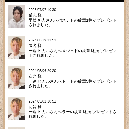
2026/07/07 10:30
猫丸 様
平松 悠人さんへバステトの紋章1柱がプレゼント
されました。
2024/08/19 22:52
匿名 様
一途 ヒカルさんへメジェドの紋章1柱がプレゼン
トされました。
2024/05/06 20:20
あき 様
一途 ヒカルさんへトートの紋章5柱がプレゼント
されました。
2024/05/02 10:51
莉音 様
一途 ヒカルさんへラーの紋章1柱がプレゼントさ
れました。